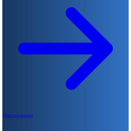
Plintverwarming