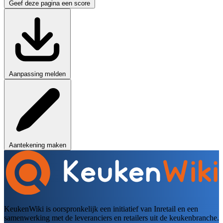
Geef deze pagina een score
Aanpassing melden
Aantekening maken
KeukenWiki is oorspronkelijk een initiatief van Inretail en een
samenwerking met de leveranciers en retailers uit de keukenbranche.