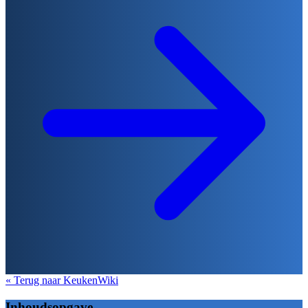
« Terug naar KeukenWiki
Inhoudsopgave