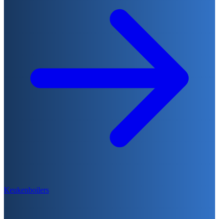
Keukenboilers