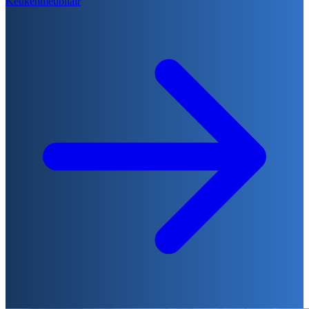
Keukenmeubilair