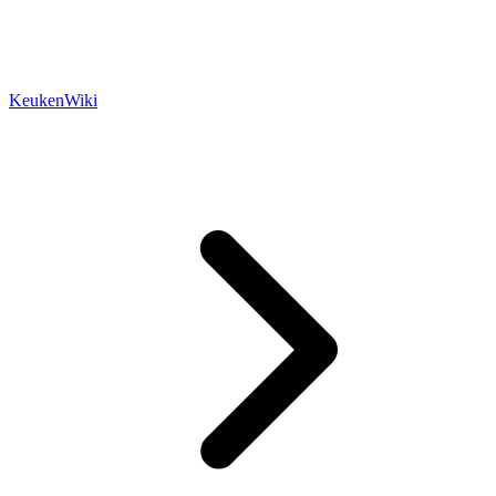
KeukenWiki