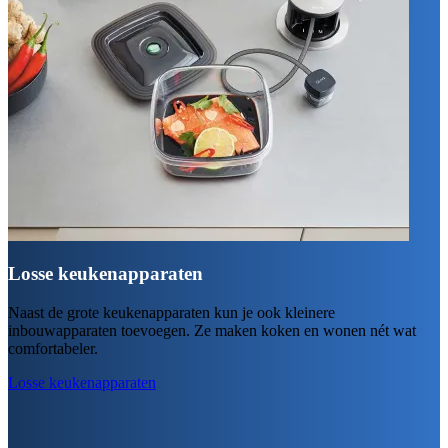
Losse keukenapparaten
Naast de grote keukenapparaten kun je ook kleinere
inbouwapparaten toevoegen. Ze maken koken en wonen nét wat
comfortabeler.
Losse keukenapparaten