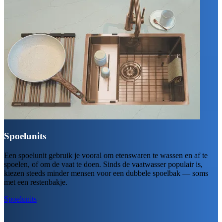
Spoelunits
Een spoelunit gebruik je vooral om etenswaren te wassen en af te
spoelen, of om de vaat te doen. Sinds de vaatwasser populair is,
kiezen steeds minder mensen voor een dubbele spoelbak — soms
met een restenbakje.
Spoelunits