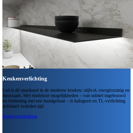
Keukenverlichting
Led is dé standaard in de moderne keuken: stijlvol, energiezuinig en
duurzaam. Met eindeloze mogelijkheden – van subtiel ingebouwd
tot bediening met een handgebaar – is halogeen en TL-verlichting
definitief verleden tijd.
Keukenverlichting