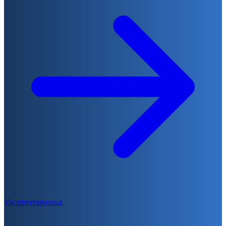
Vacumeerapparaat