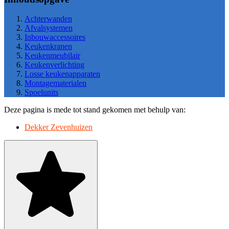
Achterwanden
Afvalsystemen
Inbouwaccessoires
Keukenkranen
Keukenmeubilair
Keukenverlichting
Losse keukenapparaten
Montagematerialen
Spoelunits
Deze pagina is mede tot stand gekomen met behulp van:
Dekker Zevenhuizen