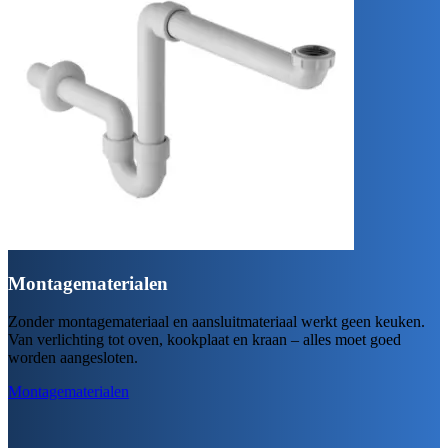
Montagematerialen
Zonder montagemateriaal en aansluitmateriaal werkt geen keuken.
Van verlichting tot oven, kookplaat en kraan – alles moet goed
worden aangesloten.
Montagematerialen