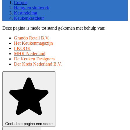
Corpus
Hang- en sluitwerk
Kastindeling
Keukenkastdeur
Deze pagina is mede tot stand gekomen met behulp van:
Grando Retail B.V.
Het Keukenmagazijn
I-KOOK
MHK Nederland
De Keuken Designers
Der Kreis Nederland B.V.
Geef deze pagina een score