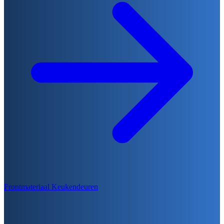
Frontmateriaal Keukendeuren