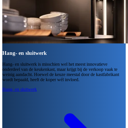
Hang- en sluitwerk
Hang- en sluitwerk is misschien wel het meest innovatieve
onderdeel van de keukenkast, maar krijgt bij de verkoop vaak te
weinig aandacht. Hoewel de keuze meestal door de kastfabrikant
wordt bepaald, heeft de koper wél invloed.
Hang- en sluitwerk