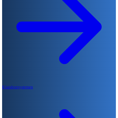
Klapdeursystemen