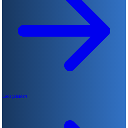
Ladegeleiders