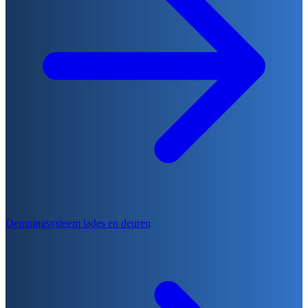
Dempingsysteem lades en deuren