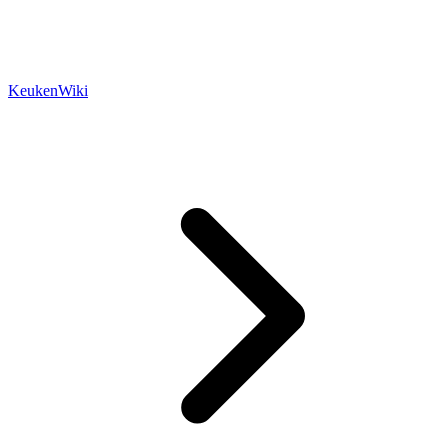
KeukenWiki