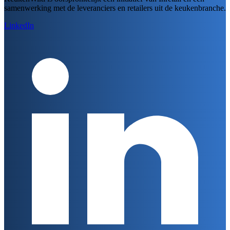
samenwerking met de leveranciers en retailers uit de keukenbranche.
LinkedIn