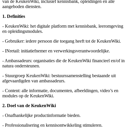
van de KeukenWiki, inclusief kennisbank, opleidingen en alle
aangeboden diensten.
1. Definities
- KeukenWiki: het digitale platform met kennisbank, leeromgeving
en opleidingsmodules.
- Gebruiker: iedere persoon die toegang heeft tot de KeukenWiki.
- INretail: initiatiefnemer en verwerkingsverantwoordelijke.
- Ambassadeurs: organisaties die de KeukenWiki financieel en/of in
natura ondersteunen.
- Stuurgroep KeukenWiki: bestuurssamenstelling bestaande uit
afgevaardigden van ambassadeurs.
- Content: alle informatie, documenten, afbeeldingen, video’s en
modules op de KeukenWiki.
2. Doel van de KeukenWiki
- Onafhankelijke productinformatie bieden.
- Professionalisering en kennisontwikkeling stimuleren.