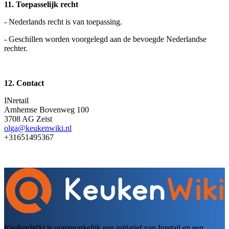
11. Toepasselijk recht
- Nederlands recht is van toepassing.
- Geschillen worden voorgelegd aan de bevoegde Nederlandse
rechter.
12. Contact
INretail
Arnhemse Bovenweg 100
3708 AG Zeist
olga@keukenwiki.nl
+31651495367
KeukenWiki is oorspronkelijk een initiatief van Inretail en een