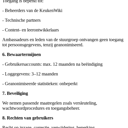
Toegang is beperkt tot:
- Beheerders van de KeukenWiki
- Technische partners
- Content- en leerontwikkelaars
Ambassadeurs en leden van de stuurgroep ontvangen geen toegang
tot persoonsgegevens, tenzij geanonimiseerd.
6. Bewaartermijnen
- Gebruikersaccounts: max. 12 maanden na beëindiging
- Loggegevens: 3–12 maanden
- Geanonimiseerde statistieken: onbeperkt
7. Beveiliging
We nemen passende maatregelen zoals versleuteling,
wachtwoordprocedures en toegangsbeheer.
8. Rechten van gebruikers
Recht op inzage, correctie, verwijdering, beperking,