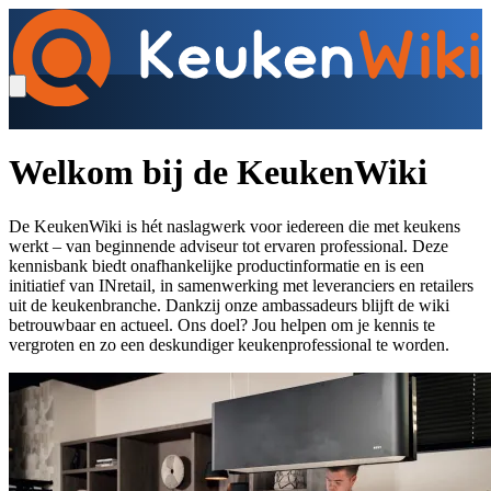
Welkom bij de KeukenWiki
De KeukenWiki is hét naslagwerk voor iedereen die met keukens
werkt – van beginnende adviseur tot ervaren professional. Deze
kennisbank biedt onafhankelijke productinformatie en is een
initiatief van INretail, in samenwerking met leveranciers en retailers
uit de keukenbranche. Dankzij onze ambassadeurs blijft de wiki
betrouwbaar en actueel. Ons doel? Jou helpen om je kennis te
vergroten en zo een deskundiger keukenprofessional te worden.