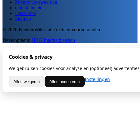
Privacy voorwaarden
Cookie beleid
Disclaimer
Sitemap
© 2026 KeukenWiki - alle rechten voorbehouden.
Development:
NRG Internetdiensten
Cookies & privacy
We gebruiken cookies voor analyse en (optioneel) advertenties.
Instellingen
Alles weigeren
Alles accepteren