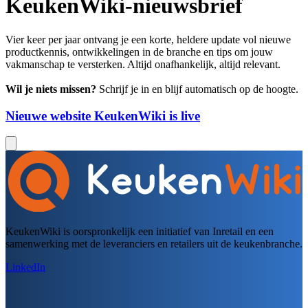
KeukenWiki-nieuwsbrief
Vier keer per jaar ontvang je een korte, heldere update vol nieuwe
productkennis, ontwikkelingen in de branche en tips om jouw
vakmanschap te versterken. Altijd onafhankelijk, altijd relevant.
Wil je niets missen?
Schrijf je in en blijf automatisch op de hoogte.
Nieuwe website KeukenWiki is live
KeukenWiki is oorspronkelijk een initiatief van Inretail en een
samenwerking met de leveranciers en retailers uit de keukenbranche.
LinkedIn