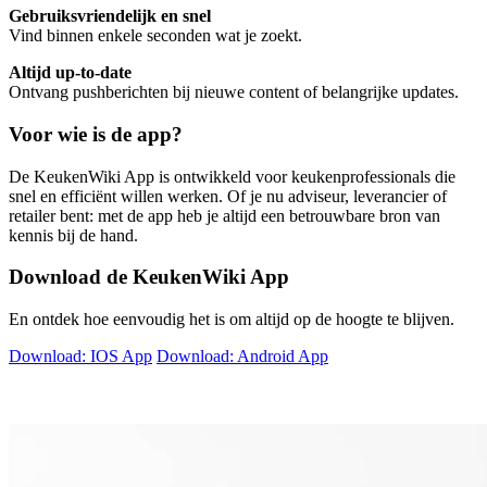
Gebruiksvriendelijk en snel
Vind binnen enkele seconden wat je zoekt.
Altijd up-to-date
Ontvang pushberichten bij nieuwe content of belangrijke updates.
Voor wie is de app?
De KeukenWiki App is ontwikkeld voor keukenprofessionals die
snel en efficiënt willen werken. Of je nu adviseur, leverancier of
retailer bent: met de app heb je altijd een betrouwbare bron van
kennis bij de hand.
Download de KeukenWiki App
En ontdek hoe eenvoudig het is om altijd op de hoogte te blijven.
Download: IOS App
Download: Android App