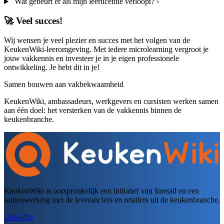
Wat gebeurt er als mijn leerlicentie verloopt?
›
🚀 Veel succes!
Wij wensen je veel plezier en succes met het volgen van de
KeukenWiki-leeromgeving. Met iedere microlearning vergroot je
jouw vakkennis en investeer je in je eigen professionele
ontwikkeling. Je hebt dit in je!
Samen bouwen aan vakbekwaamheid
KeukenWiki, ambassadeurs, werkgevers en cursisten werken samen
aan één doel: het versterken van de vakkennis binnen de
keukenbranche.
KeukenWiki is oorspronkelijk een initiatief van Inretail en een
samenwerking met de leveranciers en retailers uit de keukenbranche.
LinkedIn