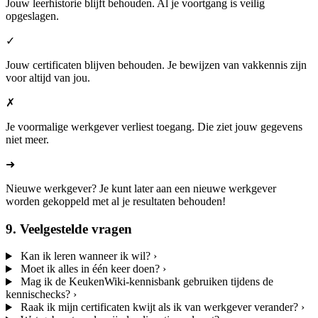
Jouw leerhistorie blijft behouden.
Al je voortgang is veilig
opgeslagen.
✓
Jouw certificaten blijven behouden.
Je bewijzen van vakkennis zijn
voor altijd van jou.
✗
Je voormalige werkgever verliest toegang.
Die ziet jouw gegevens
niet meer.
➜
Nieuwe werkgever?
Je kunt later aan een nieuwe werkgever
worden gekoppeld met al je resultaten behouden!
9. Veelgestelde vragen
Kan ik leren wanneer ik wil?
›
Moet ik alles in één keer doen?
›
Mag ik de KeukenWiki-kennisbank gebruiken tijdens de
kennischecks?
›
Raak ik mijn certificaten kwijt als ik van werkgever verander?
›