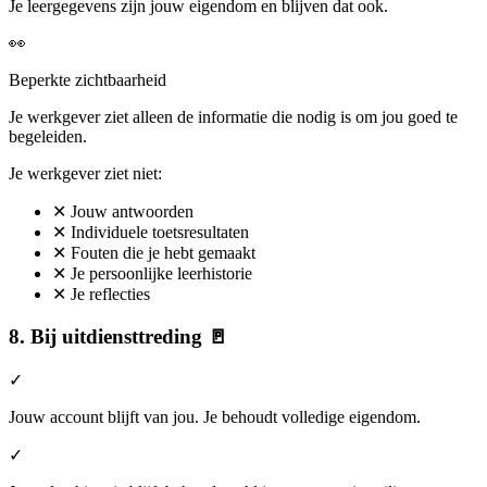
Je leergegevens zijn jouw eigendom en blijven dat ook.
👀
Beperkte zichtbaarheid
Je werkgever ziet alleen de informatie die nodig is om jou goed te
begeleiden.
Je werkgever ziet niet:
✕
Jouw antwoorden
✕
Individuele toetsresultaten
✕
Fouten die je hebt gemaakt
✕
Je persoonlijke leerhistorie
✕
Je reflecties
8. Bij uitdiensttreding 🚪
✓
Jouw account blijft van jou.
Je behoudt volledige eigendom.
✓