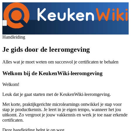
Handleiding
Je gids door de leeromgeving
Alles wat je moet weten om succesvol je certificaten te behalen
Welkom bij de KeukenWiki-leeromgeving
Welkom!
Leuk dat je gaat starten met de KeukenWiki-leeromgeving.
Met korte, praktijkgerichte microlearnings ontwikkel je stap voor
stap je productkennis. Je leert in je eigen tempo, wanneer het jou
uitkomt. Zo vergroot je jouw vakkennis en werk je toe naar erkende
certificaten.
Deze handleiding helpt je op weg.