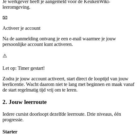
Je werkgever heeft je aangemeld voor de KeukenWiki-
leeromgeving.
📧
Activeer je account
Na de aanmelding ontvang je een e-mail waarmee je jouw
persoonlijke account kunt activeren.
⚠️
Let op: Timer gestart!
Zodra je jouw account activeert, start direct de looptijd van jouw
leerlicentie. Wacht daarom niet te lang met beginnen en maak vanaf
de start regelmatig tijd vrij om te leren.
2. Jouw leerroute
Iedere cursist doorloopt dezelfde leerroute. Drie niveaus, één
progressie.
Starter