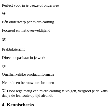
Perfect voor in je pauze of onderweg
🎯
Één onderwerp per microlearning
Focused en niet overweldigend
🛠️
Praktijkgericht
Direct toepasbaar in je werk
📖
Onafhankelijke productinformatie
Neutrale en betrouwbare bronnen
💡 Door regelmatig een microlearning te volgen, vergroot je de kans
dat je de leerroute op tijd afrondt.
4. Kennischecks