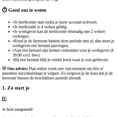
⏱️ Goed om te weten
•
Je leerlicentie start zodra je jouw account activeert.
•
Je leerlicentie is 4 weken geldig.
•
Je werkgever kan de leerlicentie éénmalig met 2 weken
verlengen.
•
Rond je de leerroute binnen deze periode niet af, dan moet je
werkgever een herstart aanvragen.
•
Aan een herstart zijn kosten verbonden voor je werkgever (€
39,00 excl. btw).
•
Bij een herstart blijf je verder leren waar je was gebleven.
💡 Ons advies:
Plan iedere week een vast moment om één of
meerdere microlearnings te volgen. Zo vergroot je de kans dat je de
leerroute binnen de beschikbare periode afrondt.
1. Zo start je
1️⃣
Je bent aangemeld