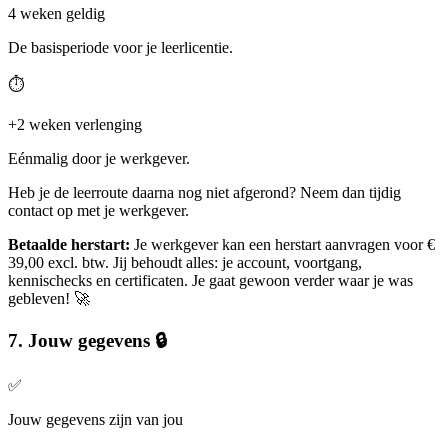
4 weken geldig
De basisperiode voor je leerlicentie.
⏱️
+2 weken verlenging
Eénmalig door je werkgever.
Heb je de leerroute daarna nog niet afgerond? Neem dan tijdig
contact op met je werkgever.
Betaalde herstart:
Je werkgever kan een herstart aanvragen voor €
39,00 excl. btw. Jij behoudt alles: je account, voortgang,
kennischecks en certificaten. Je gaat gewoon verder waar je was
gebleven! 🚀
7. Jouw gegevens 🔒
✅
Jouw gegevens zijn van jou