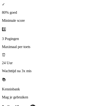
✓
80% goed
Minimale score
3️⃣
3 Pogingen
Maximaal per toets
⏰
24 Uur
Wachttijd na 3x mis
📚
Kennisbank
Mag je gebruiken