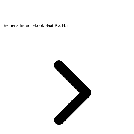
Siemens Inductiekookplaat K2343