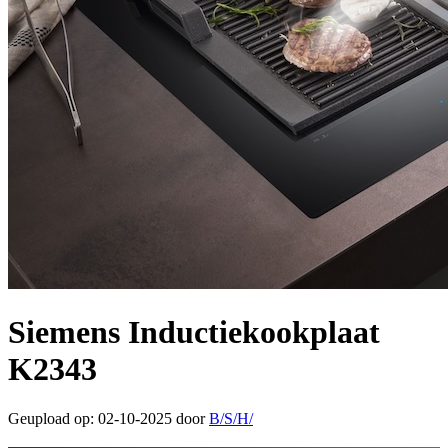
Siemens Inductiekookplaat
K2343
Geupload op: 02-10-2025 door
B/S/H/