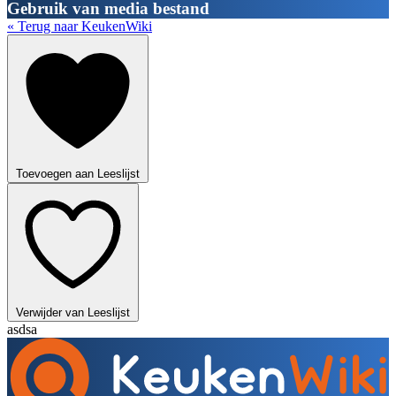
Gebruik van media bestand
« Terug naar KeukenWiki
Toevoegen aan Leeslijst
Verwijder van Leeslijst
asdsa