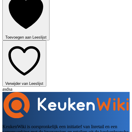
Toevoegen aan Leeslijst
Verwijder van Leeslijst
asdsa
KeukenWiki is oorspronkelijk een initiatief van Inretail en een
samenwerking met de leveranciers en retailers uit de keukenbranche.