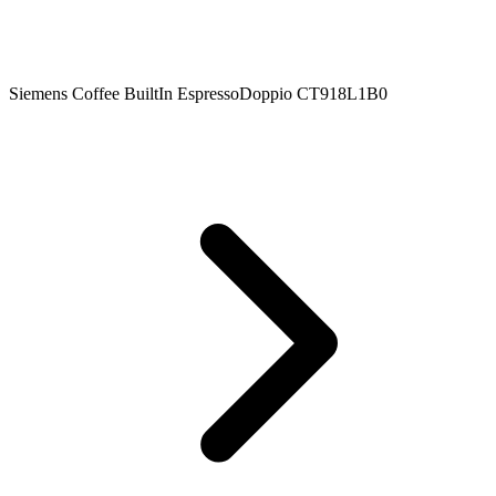
Siemens Coffee BuiltIn EspressoDoppio CT918L1B0