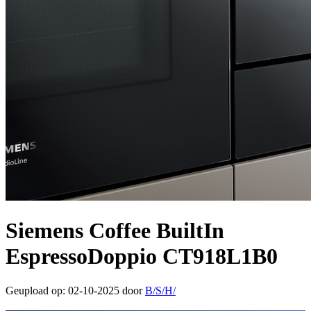
Siemens Coffee BuiltIn
EspressoDoppio CT918L1B0
Geupload op: 02-10-2025 door
B/S/H/