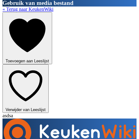
Gebruik van media bestand
« Terug naar KeukenWiki
Toevoegen aan Leeslijst
Verwijder van Leeslijst
asdsa