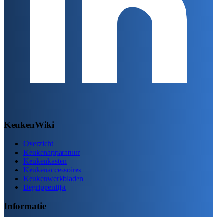
KeukenWiki
Overzicht
Keukenapparatuur
Keukenkasten
Keukenaccessoires
Keukenwerkbladen
Begrippenlijst
Informatie