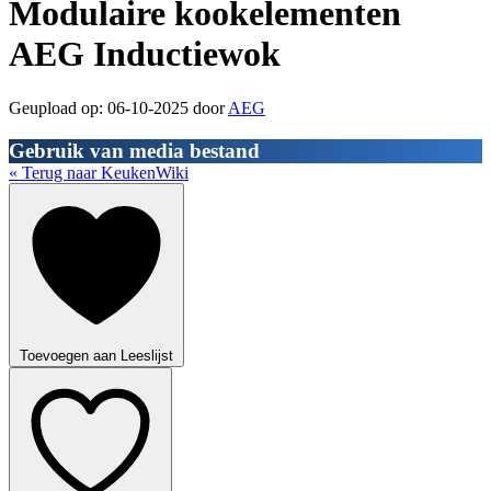
Modulaire kookelementen
AEG Inductiewok
Geupload op: 06-10-2025 door
AEG
Gebruik van media bestand
« Terug naar KeukenWiki
Toevoegen aan Leeslijst