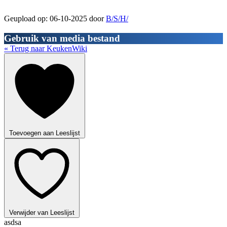
Geupload op: 06-10-2025 door
B/S/H/
Gebruik van media bestand
« Terug naar KeukenWiki
Toevoegen aan Leeslijst
Verwijder van Leeslijst
asdsa