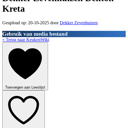
Kreta
Geupload op: 20-10-2025 door
Dekker Zevenhuizen
Gebruik van media bestand
« Terug naar KeukenWiki
Toevoegen aan Leeslijst