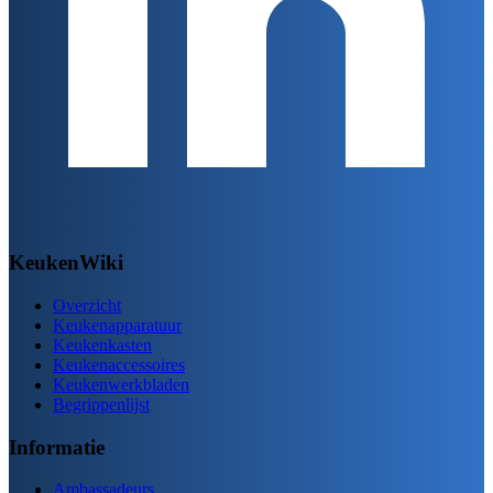
KeukenWiki
Overzicht
Keukenapparatuur
Keukenkasten
Keukenaccessoires
Keukenwerkbladen
Begrippenlijst
Informatie
Ambassadeurs