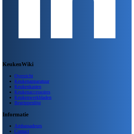
KeukenWiki
Overzicht
Keukenapparatuur
Keukenkasten
Keukenaccessoires
Keukenwerkbladen
Begrippenlijst
Informatie
Ambassadeurs
Contact