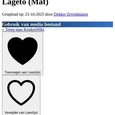
Lageto (Mat)
Geupload op: 21-10-2025 door
Dekker Zevenhuizen
Gebruik van media bestand
« Terug naar KeukenWiki
Toevoegen aan Leeslijst
Verwijder van Leeslijst