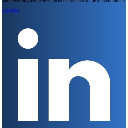
samenwerking met de leveranciers en retailers uit de keukenbranche.
LinkedIn