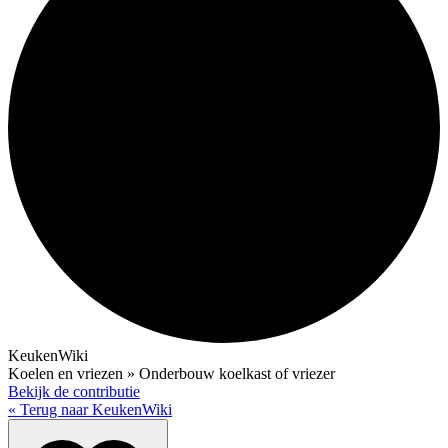
KeukenWiki
Koelen en vriezen » Onderbouw koelkast of vriezer
Bekijk de contributie
« Terug naar KeukenWiki