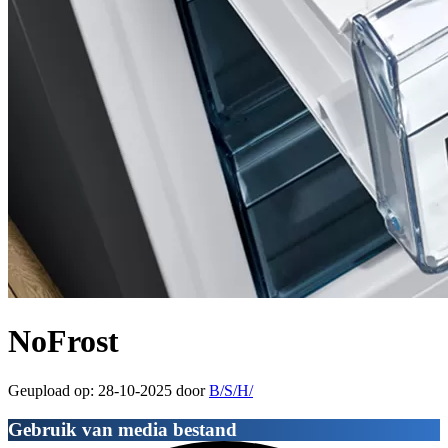
NoFrost
Geupload op: 28-10-2025 door
B/S/H/
Gebruik van media bestand