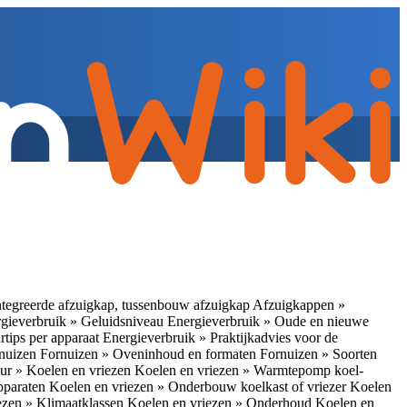
tegreerde afzuigkap, tussenbouw afzuigkap
Afzuigkappen »
gieverbruik » Geluidsniveau
Energieverbruik » Oude en nieuwe
rtips per apparaat
Energieverbruik » Praktijkadvies voor de
rnuizen
Fornuizen » Oveninhoud en formaten
Fornuizen » Soorten
ur » Koelen en vriezen
Koelen en vriezen » Warmtepomp koel-
apparaten
Koelen en vriezen » Onderbouw koelkast of vriezer
Koelen
ezen » Klimaatklassen
Koelen en vriezen » Onderhoud
Koelen en