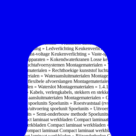
soires » Kast systemen
Inbouwaccessoires » Kast-inbouw-systemen
In
kkast systemen
Inbouwaccessoires » Hoekkast uittreksystemen
Inbouwa
naccessoires » Keukenkranen
Keukenkranen » Types/soorten
Keukenk
h kraan
Keukenkranen » Infrarood kraan
Keukenkranen » Extra functi
ater
Keukenkranen » Gekoeld water
Keukenkranen » Koolzuur toevo
iek (pvd)
Keukenkranen » Vorm Keukenkraan
Keukenkranen » Mont
Keukenmeubilair » Wat is keukenmeubilair?
Keukenmeubilair » Versch
trends 2026
Keukenmeubilair » Praktische aandachtspunten
Keukenmeu
ing
Keukenverlichting » Ledverlichting
Keukenverlichting » Installatie
verlichting » Vast-voltage
Keukenverlichting » Vaste-spanning
Keuken
n
Losse keukenapparaten » Kokendwaterkranen
Losse keukenapparaten 
aterialen » Luchtafvoersystemen
Montagematerialen » Verschillende
langen
Montagematerialen » Rechthoekige kunststof luchtafvoersystem
en
Montagematerialen » Wateraansluitmaterialen
Montagematerialen » Aa
» 1.2.1 Ronde flexibele afvoerslangen
Montagematerialen » Dempingsy
ontagematerialen » Waterslot
Montagematerialen » 1.4.1 Plasmafilter
M
gematerialen » Kabels, verlengkabels, stekkers en stekkerblokken
Mont
erialen » Gas aansluitmaterialen
Montagematerialen » Gasaansluitmat
s » Materialen spoelunits
Spoelunits » Roestvaststaal (rvs)
Spoelunits »
units » Design/uitvoering spoelunit
Spoelunits » Uitvoering
Spoelunits
ethode
Spoelunits » Semi-onderbouw methode
Spoelunits » Tussenbo
aden » Compact laminaat werkbladen
Compact laminaat werkbladen 
ct laminaat werkbladen
Compact laminaat werkbladen » Nanotech ma
 Uitstraling Compact laminaat
Compact laminaat werkbladen » Mogel
bladen
Compact laminaat werkbladen » Bijzonderheden Compact lami