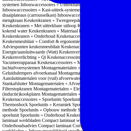
systemen
Inbouwaccessoires » Uittrekbare ladesystemen
Inbouwacces
Inbouwaccessoires » Kast-uittrek-systemen
Inbouwaccessoires » Hoe
draaiplateaus (carrousselkast)
Inbouwaccessoires » Onderhoud
Keuke
mengkraan
Keukenkranen » Tweegreepskraan
Keukenkranen » Touc
Keukenkranen » Met uittrekbare uitloop
Keukenkranen » Gefilterd w
kokend water
Keukenkranen » Materiaal
Keukenkranen » Pvd Techn
Keukenkranen » Onderhoud
Keukenaccessoires » Keukenmeubilair
Keukenmeubilair » Comfort & ergonomie
Keukenmeubilair » Design
Adviespunten keukenmeubilair
Keukenaccessoires » Keukenverlicht
Energie/aansluitwaarde (Watt)
Keukenverlichting » Leddriver
Keuken
Keukenverlichting » Qi
Keukenaccessoires » Losse keukenapparate
Vacumeerapparaat
Keukenaccessoires » Montagematerialen
Montagem
luchtafvoersystemen
Montagematerialen » Flexibele (ronde) afvoers
Geluidsdempers afvoerkanaal
Montagematerialen » Aansluitmaterial
Aansluitmaterialen voor (vuil) afvoerwater sifons
Montagematerialen 
Stankafsluiter
Montagematerialen » Afvoerpluggen t.b.v. spoelunits
M
Filterstopkranen
Montagematerialen » Elektra aansluitmateriaal
Monta
(inductie)kookplaten
Montagematerialen » Combiregelaar
Montagemat
Keukenaccessoires » Spoelunits
Spoelunits » Types/soorten
Spoelunit
Thermoshock
Spoelunits » Keramiek
Spoelunits » Tegelbakken
Spoel
methode
Spoelunits » Opbouw methode
Spoelunits » Onderbouw m
spoelunit
Spoelunits » Onderhoud
Keukenwerkbladen
Keukenwerkbl
laminaat werkbladen
Compact laminaat werkbladen » Nadelen Compa
Onderhoudsadvies Compact laminaat
Compact laminaat werkbladen »
werkbladen » Inbouwmogelijkheid spoelbak Compact laminaat werk