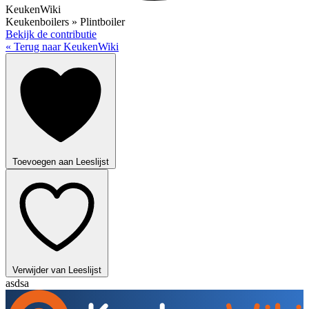
KeukenWiki
Keukenboilers » Plintboiler
Bekijk de contributie
« Terug naar KeukenWiki
Toevoegen aan Leeslijst
Verwijder van Leeslijst
asdsa