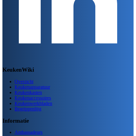
KeukenWiki
Overzicht
Keukenapparatuur
Keukenkasten
Keukenaccessoires
Keukenwerkbladen
Begrippenlijst
Informatie
Ambassadeurs