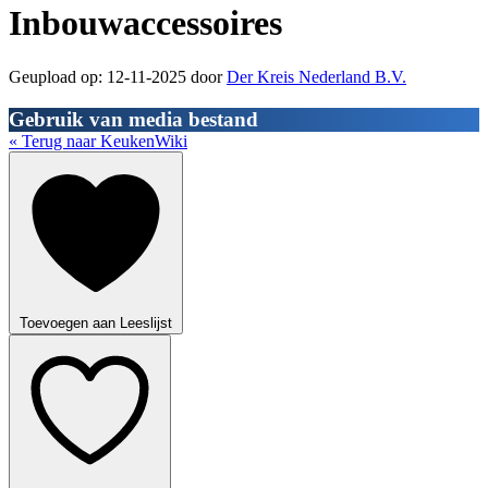
Inbouwaccessoires
Geupload op: 12-11-2025 door
Der Kreis Nederland B.V.
Gebruik van media bestand
« Terug naar KeukenWiki
Toevoegen aan Leeslijst