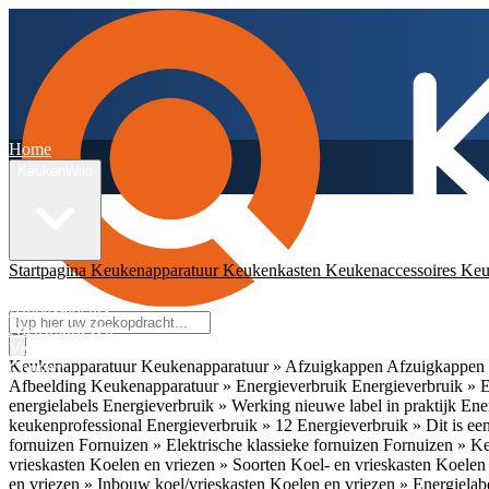
Home
KeukenWiki
Startpagina
Keukenapparatuur
Keukenkasten
Keukenaccessoires
Keu
App
Ambassadeurs
Nieuwsbrieven
Veelgestelde vragen
Keukenapparatuur
Keukenapparatuur » Afzuigkappen
Afzuigkappen 
Contact
Afbeelding
Keukenapparatuur » Energieverbruik
Energieverbruik » 
energielabels
Energieverbruik » Werking nieuwe label in praktijk
Ener
keukenprofessional
Energieverbruik » 12
Energieverbruik » Dit is een
fornuizen
Fornuizen » Elektrische klassieke fornuizen
Fornuizen » K
vrieskasten
Koelen en vriezen » Soorten Koel- en vrieskasten
Koelen 
en vriezen » Inbouw koel/vrieskasten
Koelen en vriezen » Energielab