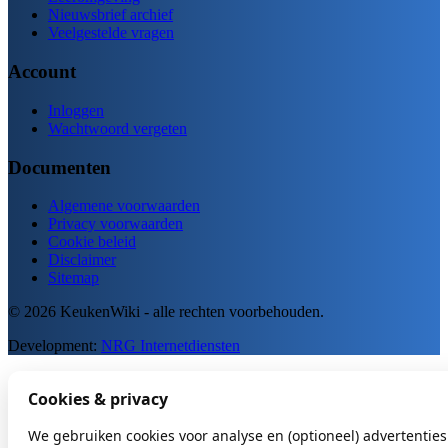
Nieuwsbrief archief
Veelgestelde vragen
Account
Inloggen
Wachtwoord vergeten
Documenten
Algemene voorwaarden
Privacy voorwaarden
Cookie beleid
Disclaimer
Sitemap
© 2026 KeukenWiki - alle rechten voorbehouden.
Development:
NRG Internetdiensten
Cookies & privacy
We gebruiken cookies voor analyse en (optioneel) advertenties.