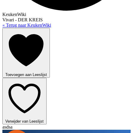
KeukenWiki
Vivari - DER KREIS
« Terug naar KeukenWiki
Toevoegen aan Leeslijst
Verwijder van Leeslijst
asdsa