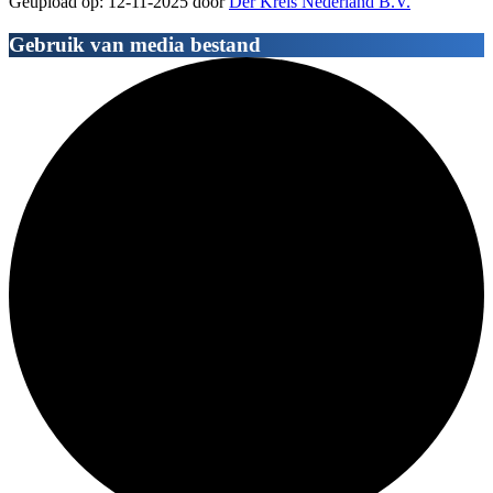
Geupload op: 12-11-2025 door
Der Kreis Nederland B.V.
Gebruik van media bestand