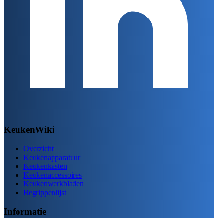
KeukenWiki
Overzicht
Keukenapparatuur
Keukenkasten
Keukenaccessoires
Keukenwerkbladen
Begrippenlijst
Informatie