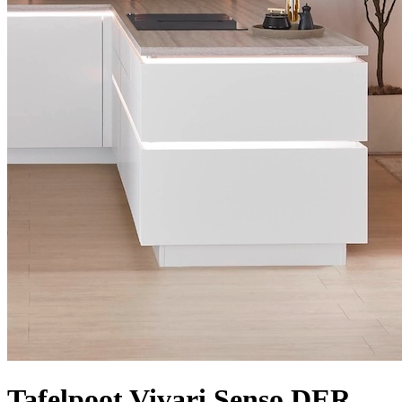
Tafelpoot Vivari Senso DER