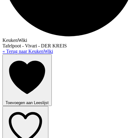
KeukenWiki
Tafelpoot - Vivari - DER KREIS
« Terug naar KeukenWiki
Toevoegen aan Leeslijst