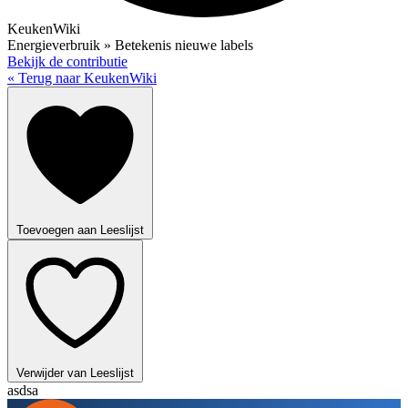
KeukenWiki
Energieverbruik » Betekenis nieuwe labels
Bekijk de contributie
« Terug naar KeukenWiki
Toevoegen aan Leeslijst
Verwijder van Leeslijst
asdsa