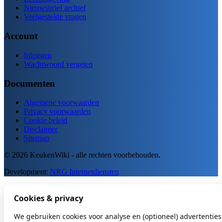
Nieuwsbrief archief
Veelgestelde vragen
Account
Inloggen
Wachtwoord vergeten
Documenten
Algemene voorwaarden
Privacy voorwaarden
Cookie beleid
Disclaimer
Sitemap
© 2026 KeukenWiki - alle rechten voorbehouden.
Development:
NRG Internetdiensten
Cookies & privacy
We gebruiken cookies voor analyse en (optioneel) advertenties.