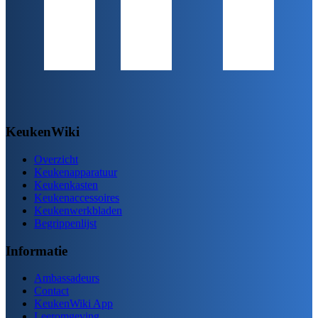
KeukenWiki
Overzicht
Keukenapparatuur
Keukenkasten
Keukenaccessoires
Keukenwerkbladen
Begrippenlijst
Informatie
Ambassadeurs
Contact
KeukenWiki App
Leeromgeving