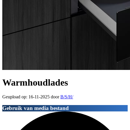
Warmhoudlades
Geupload op: 16-11-2025 door
B/S/H/
Gebruik van media bestand