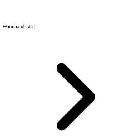
Warmhoudlades