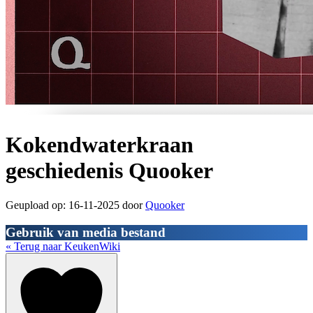
Kokendwaterkraan
geschiedenis Quooker
Geupload op: 16-11-2025 door
Quooker
Gebruik van media bestand
« Terug naar KeukenWiki