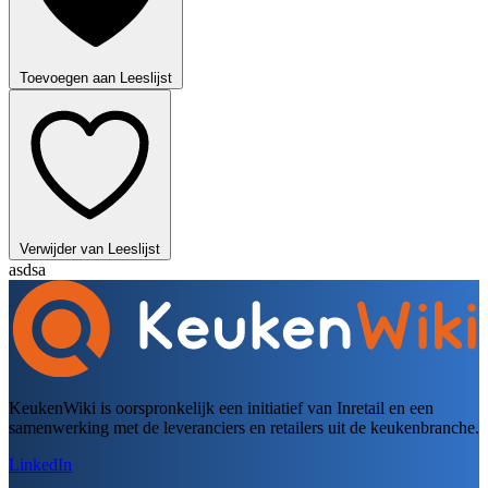
Toevoegen aan Leeslijst
Verwijder van Leeslijst
asdsa
KeukenWiki is oorspronkelijk een initiatief van Inretail en een
samenwerking met de leveranciers en retailers uit de keukenbranche.
LinkedIn