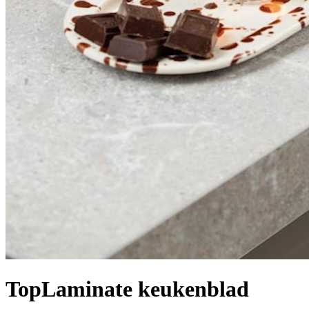
TopLaminate keukenblad