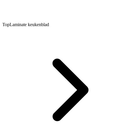
TopLaminate keukenblad