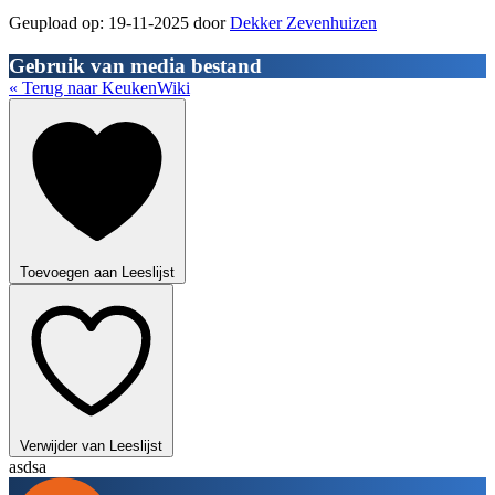
Geupload op: 19-11-2025 door
Dekker Zevenhuizen
Gebruik van media bestand
« Terug naar KeukenWiki
Toevoegen aan Leeslijst
Verwijder van Leeslijst
asdsa