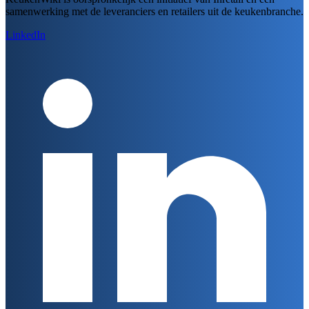
samenwerking met de leveranciers en retailers uit de keukenbranche.
LinkedIn