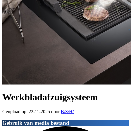
Werkbladafzuigsysteem
Geupload op: 22-11-2025 door
B/S/H/
Gebruik van media bestand