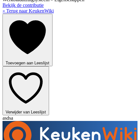
Bekijk de contributie
« Terug naar KeukenWiki
Toevoegen aan Leeslijst
Verwijder van Leeslijst
asdsa