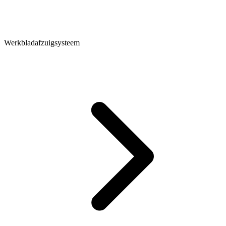
Werkbladafzuigsysteem