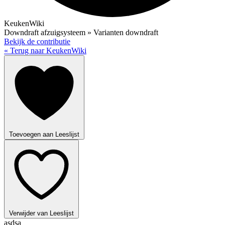
KeukenWiki
Downdraft afzuigsysteem » Varianten downdraft
Bekijk de contributie
« Terug naar KeukenWiki
Toevoegen aan Leeslijst
Verwijder van Leeslijst
asdsa