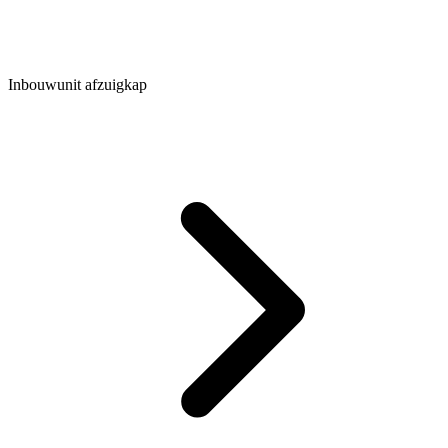
Inbouwunit afzuigkap