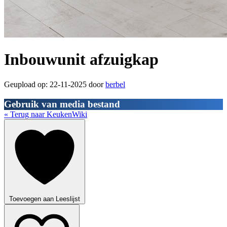
Inbouwunit afzuigkap
Geupload op: 22-11-2025 door
berbel
Gebruik van media bestand
« Terug naar KeukenWiki
Toevoegen aan Leeslijst