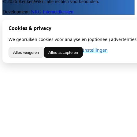
© 2026 KeukenWiki - alle rechten voorbehouden.
Development:
NRG Internetdiensten
Cookies & privacy
We gebruiken cookies voor analyse en (optioneel) advertenties.
Instellingen
Alles weigeren
Alles accepteren