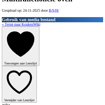
Geupload op: 24-11-2025 door
B/S/H/
Gebruik van media bestand
« Terug naar KeukenWiki
Toevoegen aan Leeslijst
Verwijder van Leeslijst
asdsa