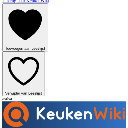
« Terug naar KeukenWiki
Toevoegen aan Leeslijst
Verwijder van Leeslijst
asdsa