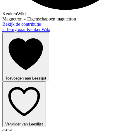
KeukenWiki
Magnetron » Eigenschappen magnetron
Bekijk de contributie
« Terug naar KeukenWiki
Toevoegen aan Leeslijst
Verwijder van Leeslijst
asdsa