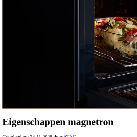
Eigenschappen magnetron
Geupload op: 24-11-2025 door
ATAG