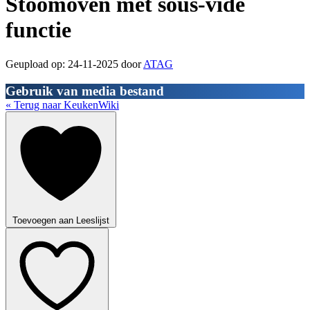
Stoomoven met sous-vide
functie
Geupload op: 24-11-2025 door
ATAG
Gebruik van media bestand
« Terug naar KeukenWiki
Toevoegen aan Leeslijst