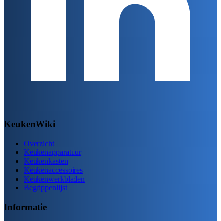
KeukenWiki
Overzicht
Keukenapparatuur
Keukenkasten
Keukenaccessoires
Keukenwerkbladen
Begrippenlijst
Informatie