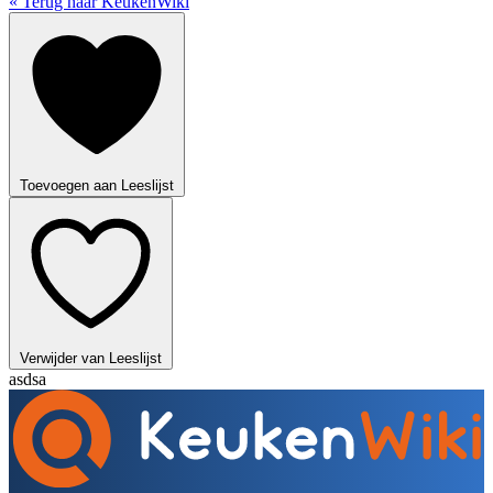
« Terug naar KeukenWiki
Toevoegen aan Leeslijst
Verwijder van Leeslijst
asdsa