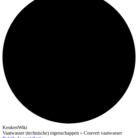
KeukenWiki
Vaatwasser (technische) eigenschappen » Couvert vaatwasser