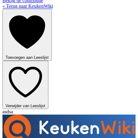
Bekijk de contributie
« Terug naar KeukenWiki
Toevoegen aan Leeslijst
Verwijder van Leeslijst
asdsa