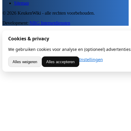
Sitemap
© 2026 KeukenWiki - alle rechten voorbehouden.
Development:
NRG Internetdiensten
Cookies & privacy
We gebruiken cookies voor analyse en (optioneel) advertenties.
Instellingen
Alles weigeren
Alles accepteren