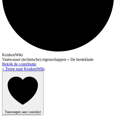
KeukenWiki
Vaatwasser (technische) eigenschappen » De besteklade
Bekijk de contributie
« Terug naar KeukenWiki
Toevoegen aan Leeslijst