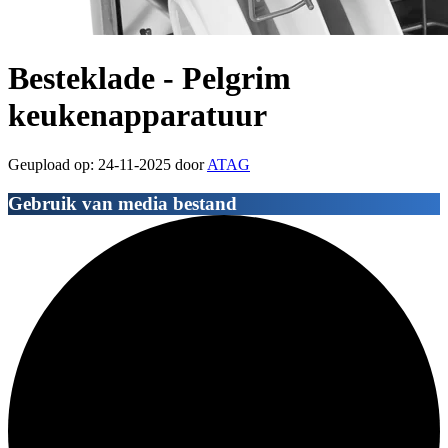
Besteklade - Pelgrim
keukenapparatuur
Geupload op: 24-11-2025 door
ATAG
Gebruik van media bestand