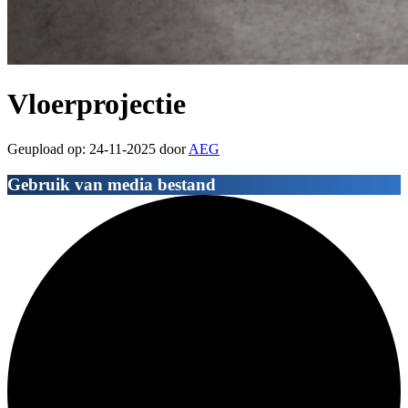
Vloerprojectie
Geupload op: 24-11-2025 door
AEG
Gebruik van media bestand