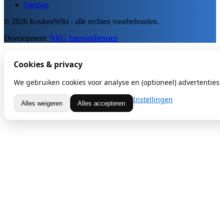
Sitemap
© 2026 KeukenWiki - alle rechten voorbehouden.
Development:
NRG Internetdiensten
Cookies & privacy
We gebruiken cookies voor analyse en (optioneel) advertenties.
Instellingen
Alles weigeren
Alles accepteren