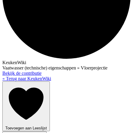
KeukenWiki
Vaatwasser (technische) eigenschappen » Vloerprojectie
Bekijk de contributie
« Terug naar KeukenWiki
Toevoegen aan Leeslijst