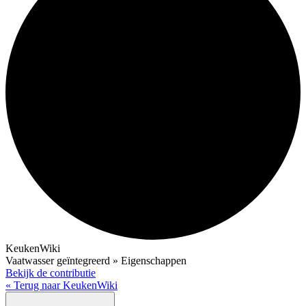
KeukenWiki
Vaatwasser geïntegreerd » Eigenschappen
Bekijk de contributie
« Terug naar KeukenWiki