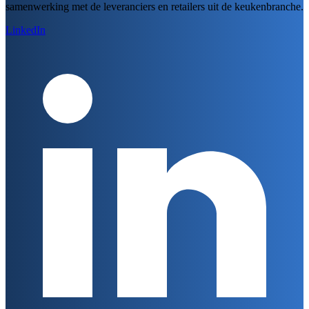
samenwerking met de leveranciers en retailers uit de keukenbranche.
LinkedIn