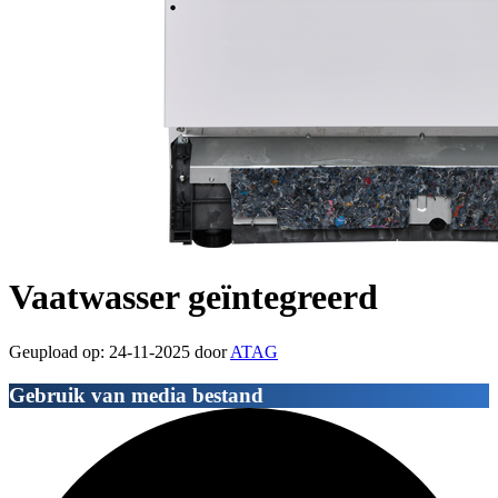
Vaatwasser geïntegreerd
Geupload op: 24-11-2025 door
ATAG
Gebruik van media bestand