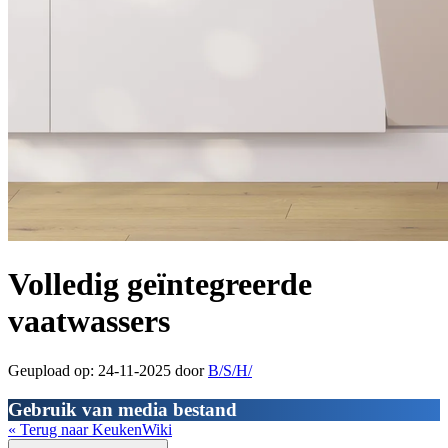
Volledig geïntegreerde
vaatwassers
Geupload op: 24-11-2025 door
B/S/H/
Gebruik van media bestand
« Terug naar KeukenWiki