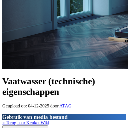
Vaatwasser (technische)
eigenschappen
Geupload op: 04-12-2025 door
ATAG
Gebruik van media bestand
« Terug naar KeukenWiki