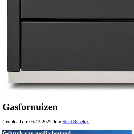
Gasfornuizen
Geupload op: 05-12-2025 door
Steel Benelux
Gebruik van media bestand