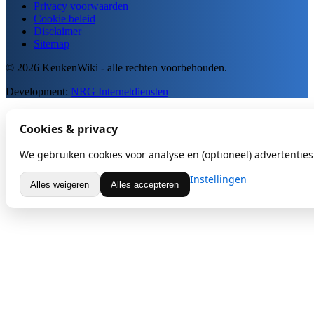
Privacy voorwaarden
Cookie beleid
Disclaimer
Sitemap
© 2026 KeukenWiki - alle rechten voorbehouden.
Development:
NRG Internetdiensten
Cookies & privacy
We gebruiken cookies voor analyse en (optioneel) advertenties.
Instellingen
Alles weigeren
Alles accepteren