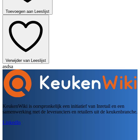
Toevoegen aan Leeslijst
Verwijder van Leeslijst
asdsa
KeukenWiki is oorspronkelijk een initiatief van Inretail en een
samenwerking met de leveranciers en retailers uit de keukenbranche.
LinkedIn