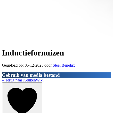
Inductiefornuizen
Geupload op: 05-12-2025 door
Steel Benelux
Gebruik van media bestand
« Terug naar KeukenWiki