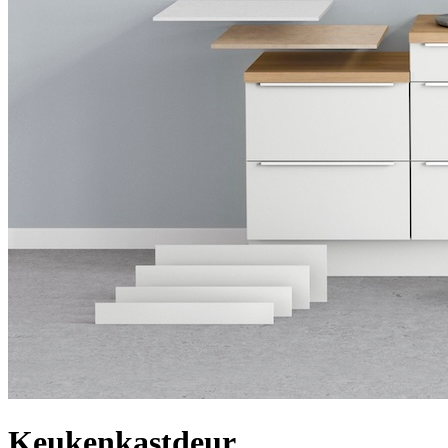
Keukenkastdeur