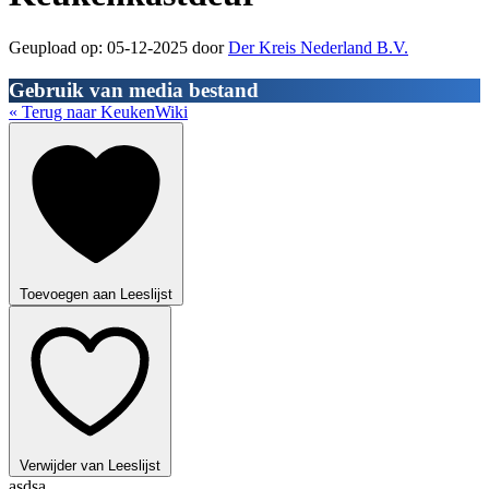
Geupload op: 05-12-2025 door
Der Kreis Nederland B.V.
Gebruik van media bestand
« Terug naar KeukenWiki
Toevoegen aan Leeslijst
Verwijder van Leeslijst
asdsa