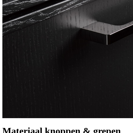
Materiaal knoppen & grepen