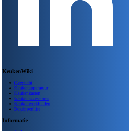
KeukenWiki
Overzicht
Keukenapparatuur
Keukenkasten
Keukenaccessoires
Keukenwerkbladen
Begrippenlijst
Informatie