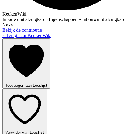
KeukenWiki
Inbouwunit afzuigkap » Eigenschappen » Inbouwunit afzuigkap -
Novy
Bekijk de contributie
« Terug naar KeukenWiki
Toevoegen aan Leeslijst
Verwijder van Leeslijst