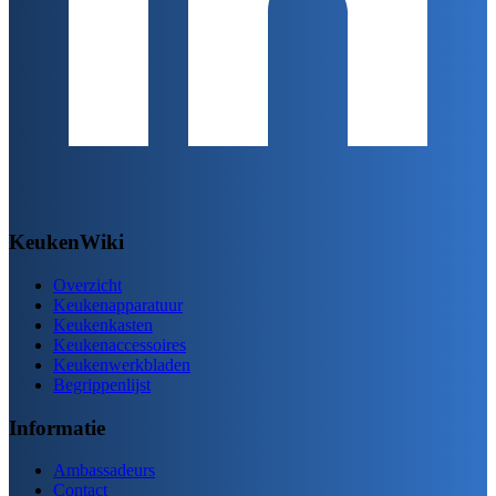
KeukenWiki
Overzicht
Keukenapparatuur
Keukenkasten
Keukenaccessoires
Keukenwerkbladen
Begrippenlijst
Informatie
Ambassadeurs
Contact