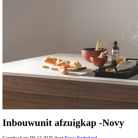
Inbouwunit afzuigkap -Novy
Geupload op: 09-12-2025 door
Novy Nederland