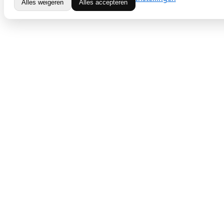
Alles weigeren
Alles accepteren