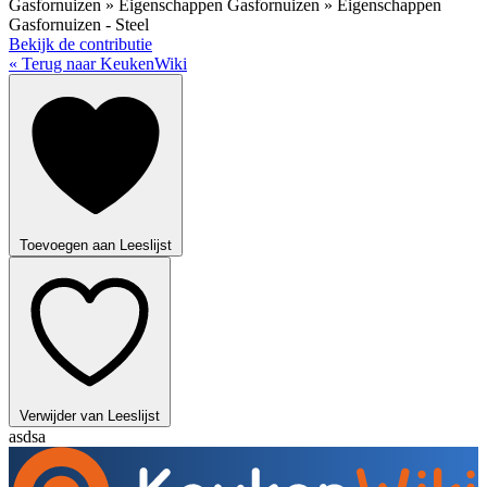
Gasfornuizen » Eigenschappen Gasfornuizen » Eigenschappen
Gasfornuizen - Steel
Bekijk de contributie
« Terug naar KeukenWiki
Toevoegen aan Leeslijst
Verwijder van Leeslijst
asdsa